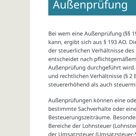
Außenprüfung
Bei wem eine Außenprüfung (§§ 1
kann, ergibt sich aus § 193 AO. D
der steuerlichen Verhältnisse des
entscheidet nach pflichtgemäße
Außenprüfung durchgeführt wird. 
und rechtlichen Verhältnisse (§ 2 
steuererhöhend als auch steuerm
Außenprüfungen können eine ode
bestimmte Sachverhalte oder ein
Besteuerungszeiträume. Besonder
Bereiche der Lohnsteuer (Lohnste
der Umsatzsteuer (Umsatzsteuer-