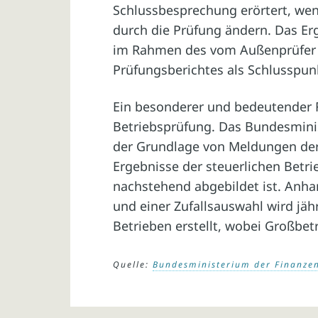
Schlussbesprechung erörtert, we
durch die Prüfung ändern. Das Er
im Rahmen des vom Außenprüfer zu
Prüfungsberichtes als Schlusspunk
Ein besonderer und bedeutender F
Betriebsprüfung. Das Bundesminist
der Grundlage von Meldungen der 
Ergebnisse der steuerlichen Betri
nachstehend abgebildet ist. Anhan
und einer Zufallsauswahl wird jäh
Betrieben erstellt, wobei Großbe
Quelle:
Bundesministerium der Finanze