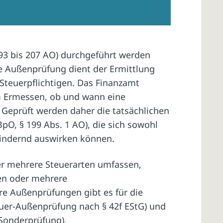
93 bis 207 AO) durchgeführt werden
ie Außenprüfung dient der Ermittlung
 Steuerpflichtigen. Das Finanzamt
m Ermessen, ob und wann eine
Geprüft werden daher die tatsächlichen
BpO, § 199 Abs. 1 AO), die sich sowohl
indernd auswirken können.
r mehrere Steuerarten umfassen,
en oder mehrere
e Außenprüfungen gibt es für die
uer-Außenprüfung nach § 42f EStG) und
Sonderprüfung).