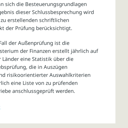
nn sich die Besteuerungsgrundlagen
gebnis dieser Schlussbesprechung wird
 erstellenden schriftlichen
t der Prüfung berücksichtigt.
all der Außenprüfung ist die
erium der Finanzen erstellt jährlich auf
Länder eine Statistik über die
ebsprüfung, die in Auszügen
d risikoorientierter Auswahlkriterien
rlich eine Liste von zu prüfenden
triebe anschlussgeprüft werden.
n