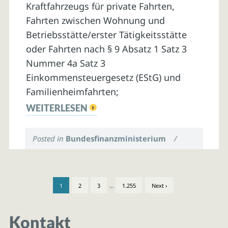
Kraftfahrzeugs für private Fahrten,
Fahrten zwischen Wohnung und
Betriebsstätte/erster Tätigkeitsstätte
oder Fahrten nach § 9 Absatz 1 Satz 3
Nummer 4a Satz 3
Einkommensteuergesetz (EStG) und
Familienheimfahrten;
WEITERLESEN
Posted in
Bundesfinanzministerium
/
1
2
3
…
1.255
Next ›
Kontakt