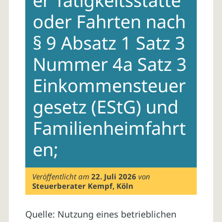
er Tätigkeitsstätte
oder Fahrten nach
§ 9 Absatz 1 Satz 3
Nummer 4a Satz 3
Einkommensteuer
gesetz (EStG) und
Familienheimfahrt
en;
Veröffentlicht am
22. Juli 2026
von
Steuerberater Kempf, Köln
Quelle: Nutzung eines betrieblichen