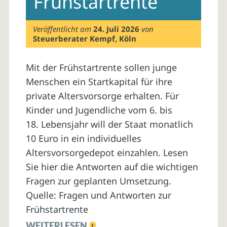
Frühstartrente
Veröffentlicht am
24. Juli 2026
von
Steuerberater Kempf, Köln
Mit der Frühstartrente sollen junge
Menschen ein Startkapital für ihre
private Altersvorsorge erhalten. Für
Kinder und Jugendliche vom 6. bis
18. Lebensjahr will der Staat monatlich
10 Euro in ein individuelles
Altersvorsorgedepot einzahlen. Lesen
Sie hier die Antworten auf die wichtigen
Fragen zur geplanten Umsetzung.
Quelle: Fragen und Antworten zur
Frühstartrente
WEITERLESEN