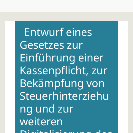
Skip
to
Entwurf eines
content
Gesetzes zur
Einführung einer
Kassenpflicht, zur
Bekämpfung von
Steuerhinterziehu
ng und zur
weiteren