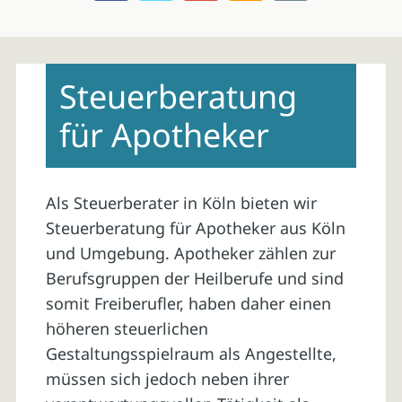
Skip
to
Steuerberatung
content
für Apotheker
Als Steuerberater in Köln bieten wir
Steuerberatung für Apotheker aus Köln
und Umgebung. Apotheker zählen zur
Berufsgruppen der Heilberufe und sind
somit Freiberufler, haben daher einen
höheren steuerlichen
Gestaltungsspielraum als Angestellte,
müssen sich jedoch neben ihrer