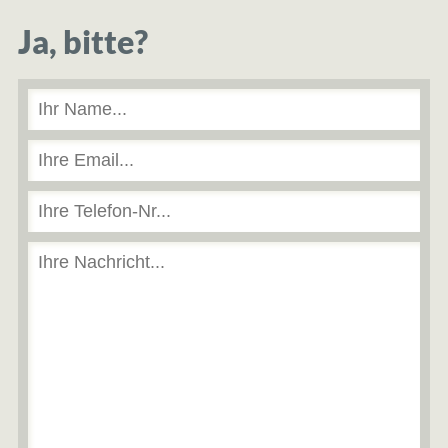
Ja, bitte?