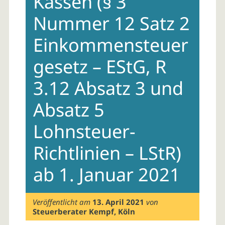
Kassen (§ 3
Nummer 12 Satz 2
Einkommensteuer
gesetz – EStG, R
3.12 Absatz 3 und
Absatz 5
Lohnsteuer-
Richtlinien – LStR)
ab 1. Januar 2021
Veröffentlicht am
13. April 2021
von
Steuerberater Kempf, Köln