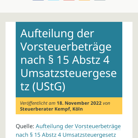
Skip
to
Aufteilung der
content
Vorsteuerbeträge
nach § 15 Abstz 4
Umsatzsteuergese
tz (UStG)
Veröffentlicht am
18. November 2022
von
Steuerberater Kempf, Köln
Quelle:
Aufteilung der Vorsteuerbeträge
nach § 15 Abstz 4 Umsatzsteuergesetz