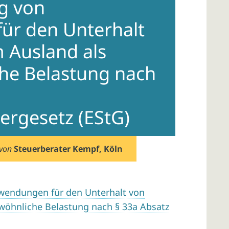
g von
ür den Unterhalt
 Ausland als
he Belastung nach
rgesetz (EStG)
von
Steuerberater Kempf, Köln
wendungen für den Unterhalt von
wöhnliche Belastung nach § 33a Absatz