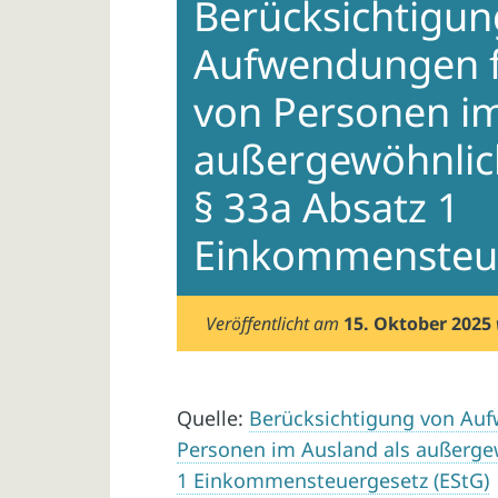
Berücksichtigun
Aufwendungen f
von Personen im
außergewöhnlic
§ 33a Absatz 1
Einkommensteue
Veröffentlicht am
15. Oktober 2025
Quelle:
Berücksichtigung von Auf
Personen im Ausland als außerge
1 Einkommensteuergesetz (EStG)