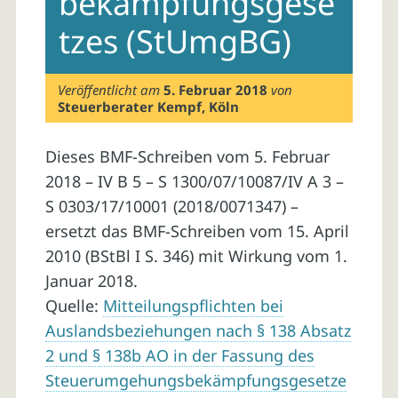
bekämpfungsgese
tzes (StUmgBG)
Veröffentlicht am
5. Februar 2018
von
Steuerberater Kempf, Köln
Dieses BMF-Schreiben vom 5. Februar
2018 – IV B 5 – S 1300/07/10087/IV A 3 –
S 0303/17/10001 (2018/0071347) –
ersetzt das BMF-Schreiben vom 15. April
2010 (BStBl I S. 346) mit Wirkung vom 1.
Januar 2018.
Quelle:
Mitteilungspflichten bei
Auslandsbeziehungen nach § 138 Absatz
2 und § 138b AO in der Fassung des
Steuerumgehungsbekämpfungsgesetze