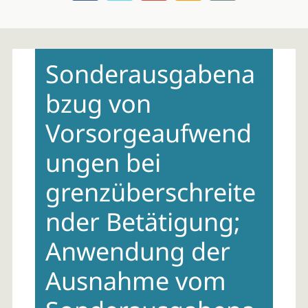
Skip
to
Sonderausgabena
content
bzug von
Vorsorgeaufwend
ungen bei
grenzüberschreite
nder Betätigung;
Anwendung der
Ausnahme vom