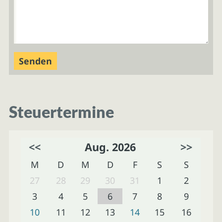
Steuertermine
<<
Aug. 2026
>>
M
D
M
D
F
S
S
27
28
29
30
31
1
2
3
4
5
6
7
8
9
10
11
12
13
14
15
16