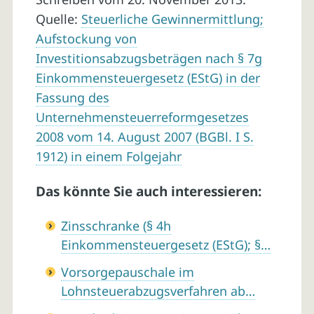
Quelle:
Steuerliche Gewinnermittlung;
Aufstockung von
Investitionsabzugsbeträgen nach § 7g
Einkommensteuergesetz (EStG) in der
Fassung des
Unternehmensteuerreformgesetzes
2008 vom 14. August 2007 (BGBl. I S.
1912) in einem Folgejahr
Das könnte Sie auch interessieren:
Zinsschranke (§ 4h
Einkommensteuergesetz (EStG); §…
Vorsorgepauschale im
Lohnsteuerabzugsverfahren ab…