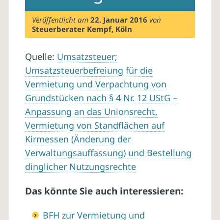
Veröffentlicht am
22. Januar 2016
von
Steuerberater Kempf, Köln
Quelle:
Umsatzsteuer;
Umsatzsteuerbefreiung für die
Vermietung und Verpachtung von
Grundstücken nach § 4 Nr. 12 UStG –
Anpassung an das Unionsrecht,
Vermietung von Standflächen auf
Kirmessen (Änderung der
Verwaltungsauffassung) und Bestellung
dinglicher Nutzungsrechte
Das könnte Sie auch interessieren:
BFH zur Vermietung und