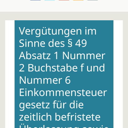
Skip
to
Vergütungen im
content
Sinne des § 49
Absatz 1 Nummer
2 Buchstabe f und
Nummer 6
Einkommensteuer
gesetz für die
zeitlich befristete