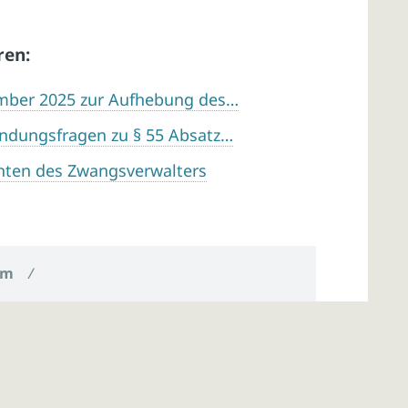
ren:
mber 2025 zur Aufhebung des…
ndungsfragen zu § 55 Absatz…
hten des Zwangsverwalters
um
/