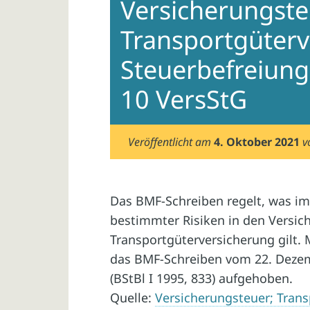
Versicherungste
Transportgüterv
Steuerbefreiung 
10 VersStG
Veröffentlicht am
4. Oktober 2021
v
Das BMF-Schreiben regelt, was im
bestimmter Risiken in den Versic
Transportgüterversicherung gilt.
das BMF-Schreiben vom 22. Dezemb
(BStBl I 1995, 833) aufgehoben.
Quelle:
Versicherungsteuer; Trans