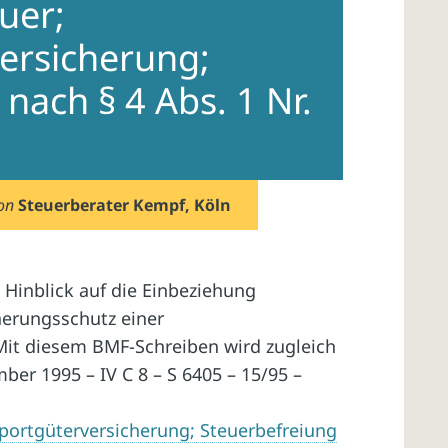
uer;
ersicherung;
nach § 4 Abs. 1 Nr.
on
Steuerberater Kempf, Köln
 Hinblick auf die Einbeziehung
herungsschutz einer
 Mit diesem BMF-Schreiben wird zugleich
er 1995 – IV C 8 – S 6405 – 15/95 –
portgüterversicherung; Steuerbefreiung