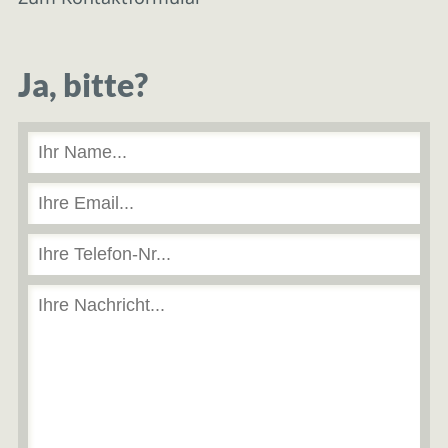
Ja, bitte?