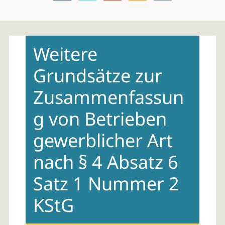
Skip
to
Weitere
content
Grundsätze zur
Zusammenfassun
g von Betrieben
gewerblicher Art
nach § 4 Absatz 6
Satz 1 Nummer 2
KStG