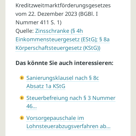
Kreditzweitmarktförderungsgesetzes
vom 22. Dezember 2023 (BGBl. I
Nummer 411 S. 1)
Quelle:
Zinsschranke (§ 4h
Einkommensteuergesetz (EStG); § 8a
Körperschaftsteuergesetz (KStG))
Das könnte Sie auch interessieren:
Sanierungsklausel nach § 8c
Absatz 1a KStG
Steuerbefreiung nach § 3 Nummer
46…
Vorsorgepauschale im
Lohnsteuerabzugsverfahren ab…