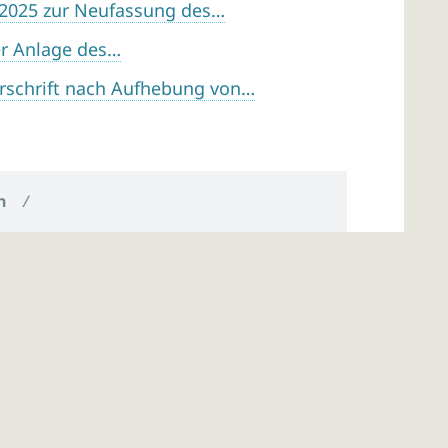
 2025 zur Neufassung des…
r Anlage des…
rschrift nach Aufhebung von…
n
/