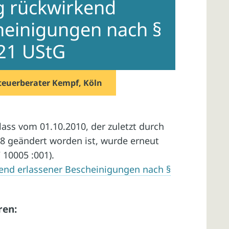
 rückwirkend
heinigungen nach §
 21 UStG
teuerberater Kempf, Köln
ss vom 01.10.2010, der zuletzt durch
8 geändert worden ist, wurde erneut
/ 10005 :001).
nd erlassener Bescheinigungen nach §
ren: