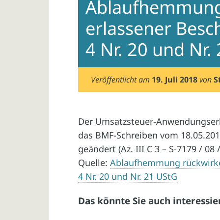
Ablaufhemmung
erlassener Besc
4 Nr. 20 und Nr.
Veröffentlicht am
19. Juli 2018
von
S
Der Umsatzsteuer-Anwendungserla
das BMF-Schreiben vom 18.05.201
geändert (Az. III C 3 – S-7179 / 08 
Quelle:
Ablaufhemmung rückwirke
4 Nr. 20 und Nr. 21 UStG
Das könnte Sie auch interessie