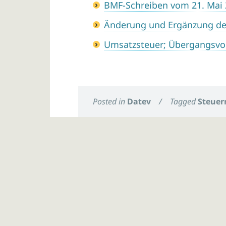
BMF-Schreiben vom 21. Mai
Änderung und Ergänzung de
Umsatzsteuer; Übergangsvo
Posted in
Datev
/
Tagged
Steuer