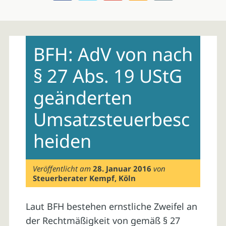
Skip
to
BFH: AdV von nach
content
§ 27 Abs. 19 UStG
geänderten
Umsatzsteuerbesc
heiden
Veröffentlicht am
28. Januar 2016
von
Steuerberater Kempf, Köln
Laut BFH bestehen ernstliche Zweifel an
der Rechtmäßigkeit von gemäß § 27