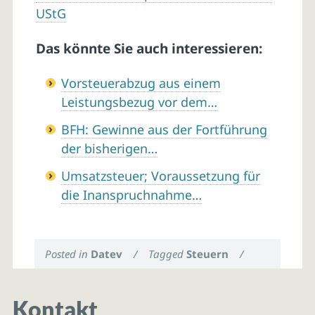
UStG
Das könnte Sie auch interessieren:
Vorsteuerabzug aus einem
Leistungsbezug vor dem…
BFH: Gewinne aus der Fortführung
der bisherigen…
Umsatzsteuer; Voraussetzung für
die Inanspruchnahme…
Posted in
Datev
/
Tagged
Steuern
/
Kontakt