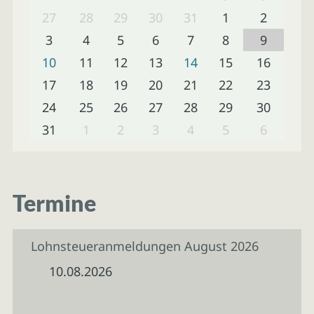
27
28
29
30
31
1
2
3
4
5
6
7
8
9
10
11
12
13
14
15
16
17
18
19
20
21
22
23
24
25
26
27
28
29
30
31
1
2
3
4
5
6
Termine
Lohnsteueranmeldungen August 2026
10.08.2026