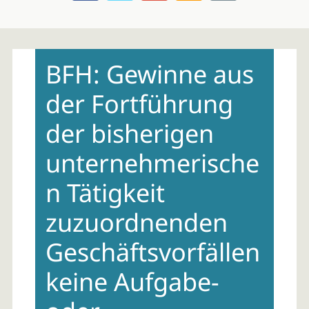
Skip
to
BFH: Gewinne aus
content
der Fortführung
der bisherigen
unternehmerische
n Tätigkeit
zuzuordnenden
Geschäftsvorfällen
keine Aufgabe-