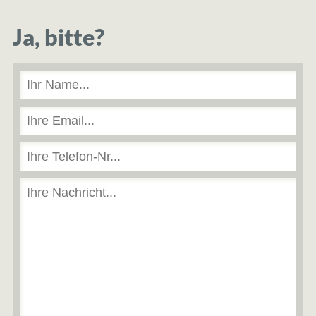
Ja, bitte?