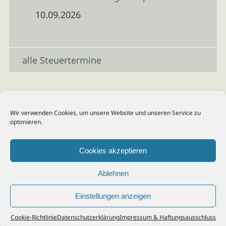
10.09.2026
alle Steuertermine
Wir verwenden Cookies, um unsere Website und unseren Service zu
optimieren.
Cookies akzeptieren
Ablehnen
Einstellungen anzeigen
© 2026
Steuerberater Kempf, Köln - Steuerberatung Poll, Porz, Deutz, Mülheim,
Cookie-Richtlinie
Datenschutzerklärung
Impressum & Haftungsausschluss