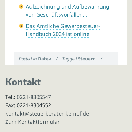
Aufzeichnung und Aufbewahrung
von Geschäftsvorfällen…
Das Amtliche Gewerbesteuer-
Handbuch 2024 ist online
Posted in
Datev
/
Tagged
Steuern
/
Kontakt
Tel.:
0221-8305547
Fax: 0221-8304552
kontakt@steuerberater-kempf.de
Zum Kontaktformular