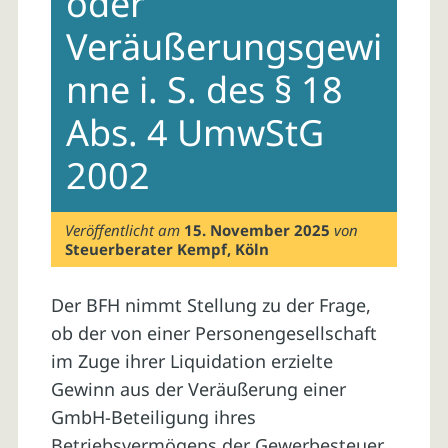
oder
Veräußerungsgewi
nne i. S. des § 18
Abs. 4 UmwStG
2002
Veröffentlicht am
15. November 2025
von
Steuerberater Kempf, Köln
Der BFH nimmt Stellung zu der Frage,
ob der von einer Personengesellschaft
im Zuge ihrer Liquidation erzielte
Gewinn aus der Veräußerung einer
GmbH-Beteiligung ihres
Betriebsvermögens der Gewerbesteuer