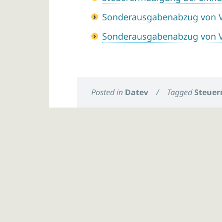
Sonderausgabenabzug von 
Sonderausgabenabzug von 
Posted in
Datev
/
Tagged
Steuer