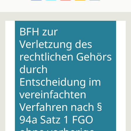
Skip
to
BFH zur
content
Verletzung des
rechtlichen Gehörs
durch
Entscheidung im
vereinfachten
Verfahren nach §
94a Satz 1 FGO