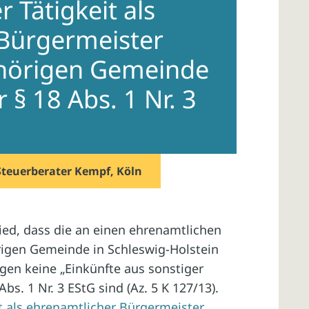
 Tätigkeit als
Bürgermeister
hörigen Gemeinde
r § 18 Abs. 1 Nr. 3
Steuerberater Kempf, Köln
ied, dass die an einen ehrenamtlichen
igen Gemeinde in Schleswig-Holstein
en keine „Einkünfte aus sonstiger
bs. 1 Nr. 3 EStG sind (Az. 5 K 127/13).
it als ehrenamtlicher Bürgermeister