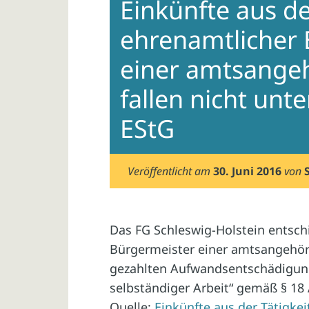
Einkünfte aus der
ehrenamtlicher 
einer amtsange
fallen nicht unte
EStG
Veröffentlicht am
30. Juni 2016
von
Das FG Schleswig-Holstein entsch
Bürgermeister einer amtsangehör
gezahlten Aufwandsentschädigung
selbständiger Arbeit“ gemäß § 18 A
Quelle:
Einkünfte aus der Tätigke