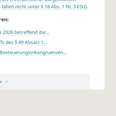
llen nicht unter § 18 Abs. 1 Nr. 3 EStG
ren:
r 2026 betreffend die…
fs des § 49 Absatz 1…
 Besteuerungsinkongruenzen…
n
/