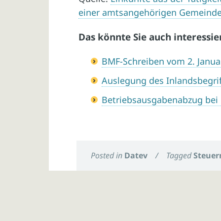
einer amtsangehörigen Gemeinde fa
Das könnte Sie auch interessie
BMF-Schreiben vom 2. Janua
Auslegung des Inlandsbegrif
Betriebsausgabenabzug bei
Posted in
Datev
/
Tagged
Steuer