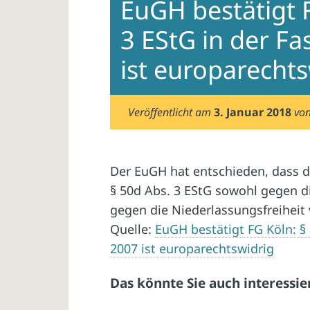
EuGH bestätigt F
3 EStG in der F
ist europarechts
Veröffentlicht am
3. Januar 2018
vo
Der EuGH hat entschieden, dass d
§ 50d Abs. 3 EStG sowohl gegen di
gegen die Niederlassungsfreiheit 
Quelle:
EuGH bestätigt FG Köln: §
2007 ist europarechtswidrig
Das könnte Sie auch interessie