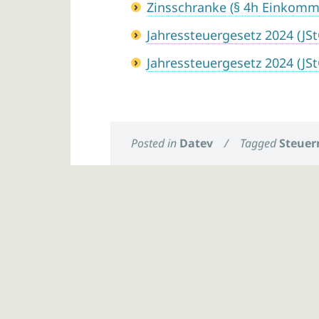
Zinsschranke (§ 4h Einkomm
Jahressteuergesetz 2024 (JS
Jahressteuergesetz 2024 (JS
Posted in
Datev
/
Tagged
Steuer