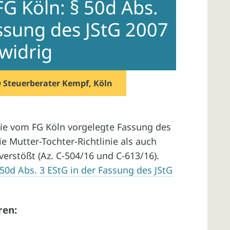
G Köln: § 50d Abs.
assung des JStG 2007
widrig
n
Steuerberater Kempf, Köln
ie vom FG Köln vorgelegte Fassung des
e Mutter-Tochter-Richtlinie als auch
verstößt (Az. C-504/16 und C-613/16).
 50d Abs. 3 EStG in der Fassung des JStG
ren: