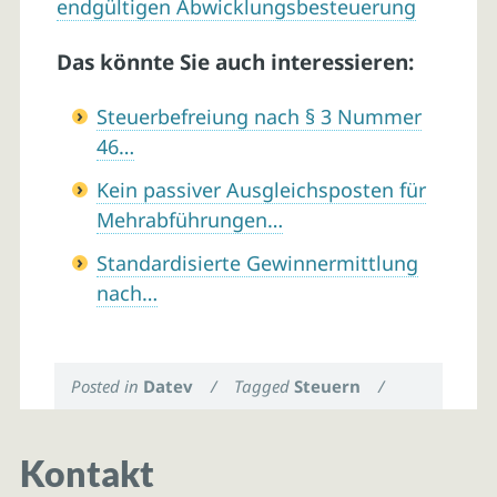
endgültigen Abwicklungsbesteuerung
Das könnte Sie auch interessieren:
Steuerbefreiung nach § 3 Nummer
46…
Kein passiver Ausgleichsposten für
Mehrabführungen…
Standardisierte Gewinnermittlung
nach…
Posted in
Datev
/
Tagged
Steuern
/
Kontakt