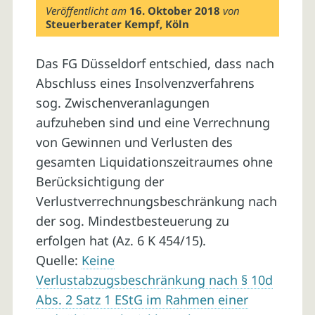
Veröffentlicht am
16. Oktober 2018
von
Steuerberater Kempf, Köln
Das FG Düsseldorf entschied, dass nach
Abschluss eines Insolvenzverfahrens
sog. Zwischenveranlagungen
aufzuheben sind und eine Verrechnung
von Gewinnen und Verlusten des
gesamten Liquidationszeitraumes ohne
Berücksichtigung der
Verlustverrechnungsbeschränkung nach
der sog. Mindestbesteuerung zu
erfolgen hat (Az. 6 K 454/15).
Quelle:
Keine
Verlustabzugsbeschränkung nach § 10d
Abs. 2 Satz 1 EStG im Rahmen einer