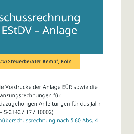
schussrechnung
4 EStDV – Anlage
von
Steuerberater Kempf, Köln
e Vordrucke der Anlage EÜR sowie die
rgänzungsrechnungen für
dazugehörigen Anleitungen für das Jahr
 S-2142 / 17 / 10002).
nüberschussrechnung nach § 60 Abs. 4