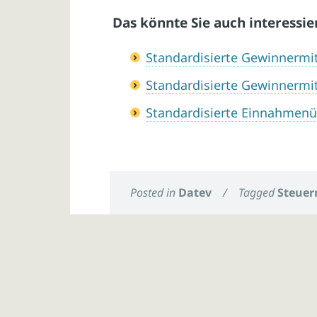
Das könnte Sie auch interessie
Standardisierte Gewinnermi
Standardisierte Gewinnermi
Standardisierte Einnahmen
Posted in
Datev
/
Tagged
Steuer