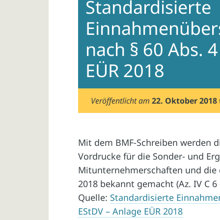
Standardisierte
Einnahmenüber
nach § 60 Abs. 
EÜR 2018
Veröffentlicht am
22. Oktober 2018
Mit dem BMF-Schreiben werden di
Vordrucke für die Sonder- und E
Mitunternehmerschaften und die 
2018 bekannt gemacht (Az. IV C 6 –
Quelle:
Standardisierte Einnahme
EStDV – Anlage EÜR 2018