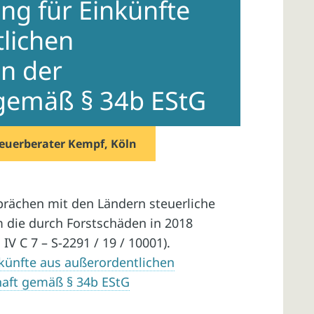
ng für Einkünfte
lichen
n der
 gemäß § 34b EStG
euerberater Kempf, Köln
prächen mit den Ländern steuerliche
die durch Forstschäden in 2018
IV C 7 – S-2291 / 19 / 10001).
nkünfte aus außerordentlichen
haft gemäß § 34b EStG