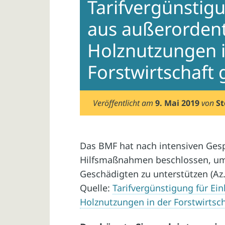
Tarifvergünstigu
aus außerordent
Holznutzungen i
Forstwirtschaft
Veröffentlicht am
9. Mai 2019
von
St
Das BMF hat nach intensiven Ges
Hilfsmaßnahmen beschlossen, um 
Geschädigten zu unterstützen (Az. 
Quelle:
Tarifvergünstigung für Ei
Holznutzungen in der Forstwirtsc