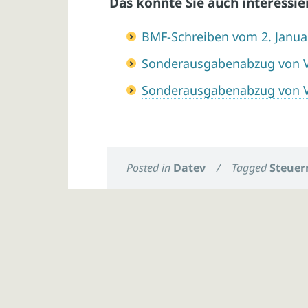
Das könnte Sie auch interessie
BMF-Schreiben vom 2. Janua
Sonderausgabenabzug von 
Sonderausgabenabzug von 
Posted in
Datev
/
Tagged
Steuer