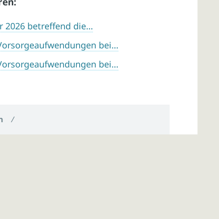
ren:
r 2026 betreffend die…
Vorsorgeaufwendungen bei…
Vorsorgeaufwendungen bei…
n
/