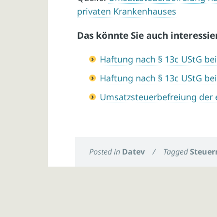
privaten Krankenhauses
Das könnte Sie auch interessie
Haftung nach § 13c UStG bei
Haftung nach § 13c UStG bei
Umsatzsteuerbefreiung der 
Posted in
Datev
/
Tagged
Steuer