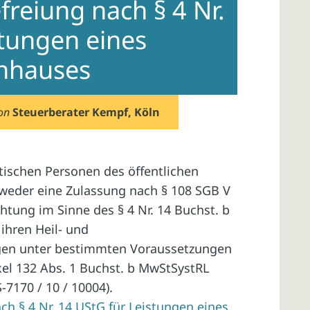
reiung nach § 4 Nr.
stungen eines
enhauses
on
Steuerberater Kempf, Köln
stischen Personen des öffentlichen
weder eine Zulassung nach § 108 SGB V
chtung im Sinne des § 4 Nr. 14 Buchst. b
 ihren Heil- und
en unter bestimmten Voraussetzungen
kel 132 Abs. 1 Buchst. b MwStSystRL
S-7170 / 10 / 10004).
h § 4 Nr. 14 UStG für Leistungen eines