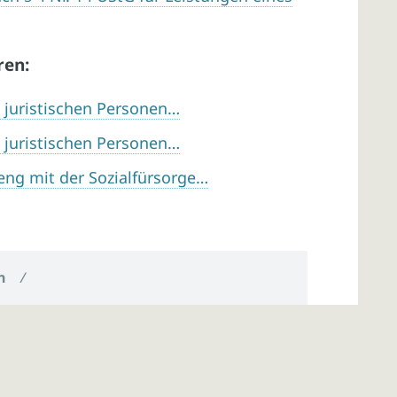
ren:
 juristischen Personen…
 juristischen Personen…
eng mit der Sozialfürsorge…
n
/