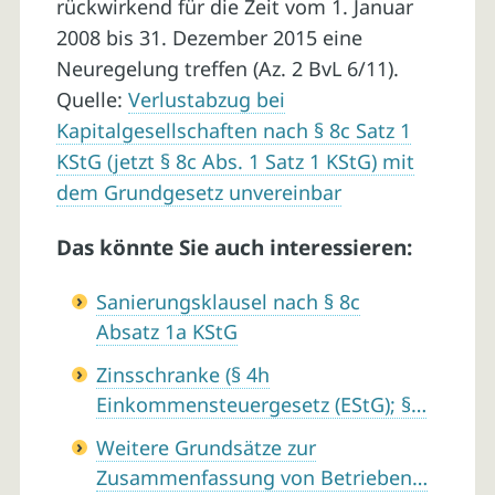
rückwirkend für die Zeit vom 1. Januar
2008 bis 31. Dezember 2015 eine
Neuregelung treffen (Az. 2 BvL 6/11).
Quelle:
Verlustabzug bei
Kapitalgesellschaften nach § 8c Satz 1
KStG (jetzt § 8c Abs. 1 Satz 1 KStG) mit
dem Grundgesetz unvereinbar
Das könnte Sie auch interessieren:
Sanierungsklausel nach § 8c
Absatz 1a KStG
Zinsschranke (§ 4h
Einkommensteuergesetz (EStG); §…
Weitere Grundsätze zur
Zusammenfassung von Betrieben…