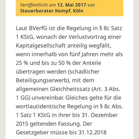
Veröffentlicht am
12. Mai 2017
von
Steuerberater Kempf, Köln
Laut BVerfG ist die Regelung in § 8c Satz
1 KStG, wonach der Verlustvortrag einer
Kapitalgesellschaft anteilig wegfällt,
wenn innerhalb von fünf Jahren mehr als
25 % und bis zu 50 % der Anteile
übertragen werden (schädlicher
Beteiligungserwerb), mit dem
allgemeinen Gleichheitssatz (Art. 3 Abs.
1 GG) unvereinbar. Gleiches gelte für die
wortlautidentische Regelung in § 8c Abs.
1 Satz 1 KStG in ihrer bis 31. Dezember
2015 geltenden Fassung. Der
Gesetzgeber müsse bis 31.12.2018