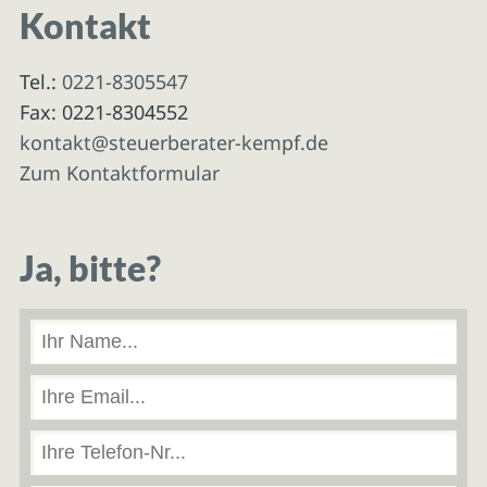
Kontakt
Tel.:
0221-8305547
Fax: 0221-8304552
kontakt@steuerberater-kempf.de
Zum Kontaktformular
Ja, bitte?