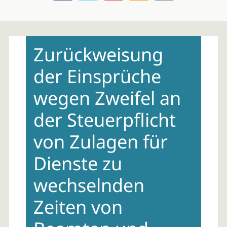
Skip
to
Zurückweisung
content
der Einsprüche
wegen Zweifel an
der Steuerpflicht
von Zulagen für
Dienste zu
wechselnden
Zeiten von