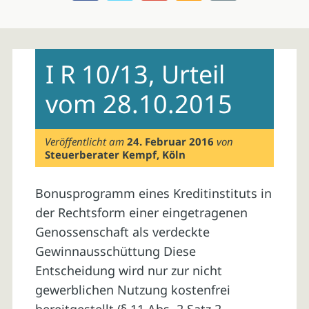
Skip
to
I R 10/13, Urteil
content
vom 28.10.2015
Veröffentlicht am
24. Februar 2016
von
Steuerberater Kempf, Köln
Bonusprogramm eines Kreditinstituts in
der Rechtsform einer eingetragenen
Genossenschaft als verdeckte
Gewinnausschüttung Diese
Entscheidung wird nur zur nicht
gewerblichen Nutzung kostenfrei