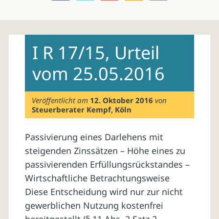
Skip
to
I R 17/15, Urteil
content
vom 25.05.2016
Veröffentlicht am
12. Oktober 2016
von
Steuerberater Kempf, Köln
Passivierung eines Darlehens mit
steigenden Zinssätzen – Höhe eines zu
passivierenden Erfüllungsrückstandes –
Wirtschaftliche Betrachtungsweise
Diese Entscheidung wird nur zur nicht
gewerblichen Nutzung kostenfrei