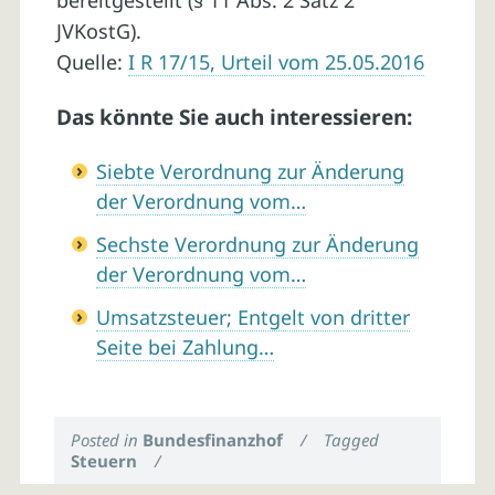
bereitgestellt (§ 11 Abs. 2 Satz 2
JVKostG).
Quelle:
I R 17/15, Urteil vom 25.05.2016
Das könnte Sie auch interessieren:
Siebte Verordnung zur Änderung
der Verordnung vom…
Sechste Verordnung zur Änderung
der Verordnung vom…
Umsatzsteuer; Entgelt von dritter
Seite bei Zahlung…
Posted in
Bundesfinanzhof
/
Tagged
Steuern
/