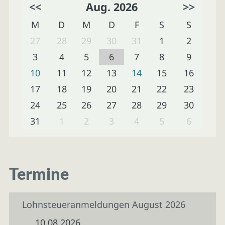
<<
Aug. 2026
>>
M
D
M
D
F
S
S
27
28
29
30
31
1
2
3
4
5
6
7
8
9
10
11
12
13
14
15
16
17
18
19
20
21
22
23
24
25
26
27
28
29
30
31
1
2
3
4
5
6
Termine
Lohnsteueranmeldungen August 2026
10.08.2026