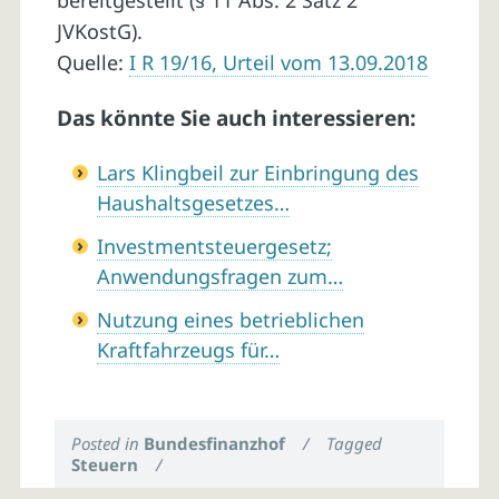
bereitgestellt (§ 11 Abs. 2 Satz 2
JVKostG).
Quelle:
I R 19/16, Urteil vom 13.09.2018
Das könnte Sie auch interessieren:
Lars Klingbeil zur Einbringung des
Haushaltsgesetzes…
Investmentsteuergesetz;
Anwendungsfragen zum…
Nutzung eines betrieblichen
Kraftfahrzeugs für…
Posted in
Bundesfinanzhof
/
Tagged
Steuern
/