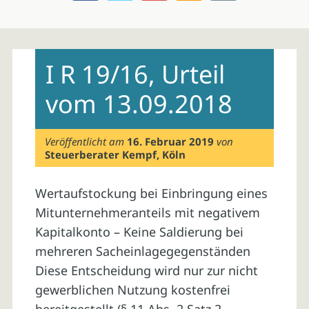
Skip
to
I R 19/16, Urteil
content
vom 13.09.2018
Veröffentlicht am
16. Februar 2019
von
Steuerberater Kempf, Köln
Wertaufstockung bei Einbringung eines
Mitunternehmeranteils mit negativem
Kapitalkonto – Keine Saldierung bei
mehreren Sacheinlagegegenständen
Diese Entscheidung wird nur zur nicht
gewerblichen Nutzung kostenfrei