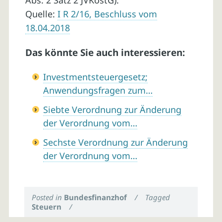
Abs. 2 Satz 2 JVKostG).
Quelle:
I R 2/16, Beschluss vom
18.04.2018
Das könnte Sie auch interessieren:
Investmentsteuergesetz;
Anwendungsfragen zum…
Siebte Verordnung zur Änderung
der Verordnung vom…
Sechste Verordnung zur Änderung
der Verordnung vom…
Posted in
Bundesfinanzhof
/
Tagged
Steuern
/