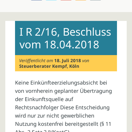
Skip
to
I R 2/16, Beschluss
content
vom 18.04.2018
Veröffentlicht am
18. Juli 2018
von
Steuerberater Kempf, Köln
Keine Einkünfteerzielungsabsicht bei
von vornherein geplanter Übertragung
der Einkunftsquelle auf
Rechtsnachfolger Diese Entscheidung
wird nur zur nicht gewerblichen
Nutzung kostenfrei bereitgestellt (§ 11