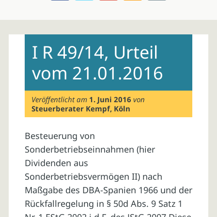
Skip
to
I R 49/14, Urteil
content
vom 21.01.2016
Veröffentlicht am
1. Juni 2016
von
Steuerberater Kempf, Köln
Besteuerung von
Sonderbetriebseinnahmen (hier
Dividenden aus
Sonderbetriebsvermögen II) nach
Maßgabe des DBA-Spanien 1966 und der
Rückfallregelung in § 50d Abs. 9 Satz 1