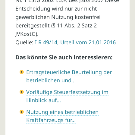
Nr. 1 EStG 2002 i.d.F. des JStG 2007 Diese
Entscheidung wird nur zur nicht
gewerblichen Nutzung kostenfrei
bereitgestellt (§ 11 Abs. 2 Satz 2
JVKostG).
Quelle:
I R 49/14, Urteil vom 21.01.2016
Das könnte Sie auch interessieren:
Ertragsteuerliche Beurteilung der
betrieblichen und…
Vorläufige Steuerfestsetzung im
Hinblick auf…
Nutzung eines betrieblichen
Kraftfahrzeugs für…