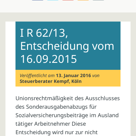
Skip
to
I R 62/13,
content
Entscheidung vom
16.09.2015
Veröffentlicht am
13. Januar 2016
von
Steuerberater Kempf, Köln
Unionsrechtmäßigkeit des Ausschlusses
des Sonderausgabenabzugs für
Sozialversicherungsbeiträge im Ausland
tätiger Arbeitnehmer Diese
Entscheidung wird nur zur nicht