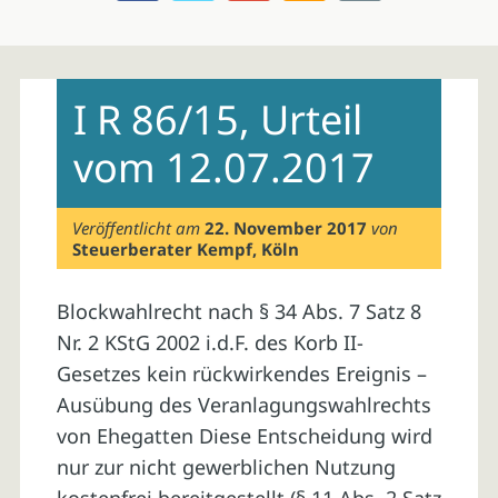
Skip
to
I R 86/15, Urteil
content
vom 12.07.2017
Veröffentlicht am
22. November 2017
von
Steuerberater Kempf, Köln
Blockwahlrecht nach § 34 Abs. 7 Satz 8
Nr. 2 KStG 2002 i.d.F. des Korb II-
Gesetzes kein rückwirkendes Ereignis –
Ausübung des Veranlagungswahlrechts
von Ehegatten Diese Entscheidung wird
nur zur nicht gewerblichen Nutzung