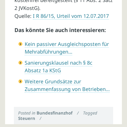
kostenfrei bereitgestellt (§ 11 Abs. 2 Satz
2 JVKostG).
Quelle:
I R 86/15, Urteil vom 12.07.2017
Das könnte Sie auch interessieren:
Kein passiver Ausgleichsposten für
Mehrabführungen…
Sanierungsklausel nach § 8c
Absatz 1a KStG
Weitere Grundsätze zur
Zusammenfassung von Betrieben…
Posted in
Bundesfinanzhof
/
Tagged
Steuern
/