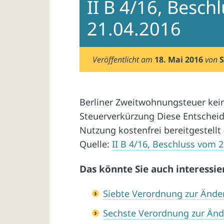
II B 4/16, Besch
21.04.2016
Veröffentlicht am
18. Mai 2016
von
S
Berliner Zweitwohnungsteuer kein
Steuerverkürzung Diese Entscheid
Nutzung kostenfrei bereitgestellt 
Quelle:
II B 4/16, Beschluss vom 
Das könnte Sie auch interessie
Siebte Verordnung zur Änd
Sechste Verordnung zur Än