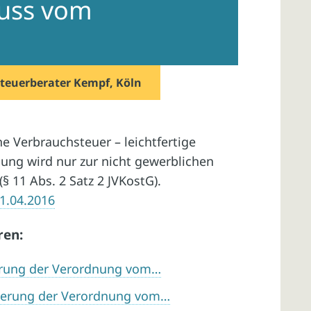
luss vom
teuerberater Kempf, Köln
e Verbrauchsteuer – leichtfertige
ung wird nur zur nicht gewerblichen
(§ 11 Abs. 2 Satz 2 JVKostG).
21.04.2016
ren:
erung der Verordnung vom…
derung der Verordnung vom…