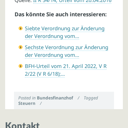
Quelle:
II R 54/14, Urteil vom 20.04.2016
Das könnte Sie auch interessieren:
Siebte Verordnung zur Änderung
der Verordnung vom…
Sechste Verordnung zur Änderung
der Verordnung vom…
BFH-Urteil vom 21. April 2022, V R
2/22 (V R 6/18);…
Posted in
Bundesfinanzhof
/
Tagged
Steuern
/
Kontakt