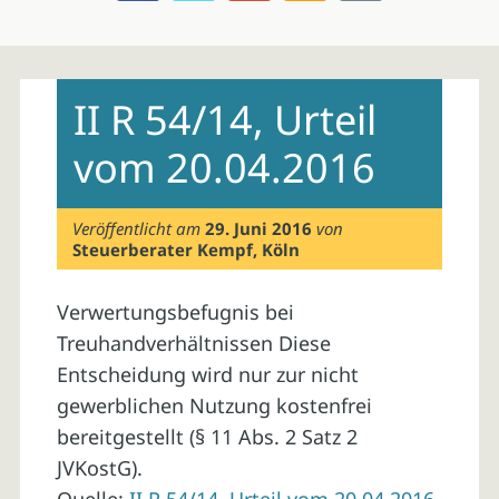
Skip
to
II R 54/14, Urteil
content
vom 20.04.2016
Veröffentlicht am
29. Juni 2016
von
Steuerberater Kempf, Köln
Verwertungsbefugnis bei
Treuhandverhältnissen Diese
Entscheidung wird nur zur nicht
gewerblichen Nutzung kostenfrei
bereitgestellt (§ 11 Abs. 2 Satz 2
JVKostG).