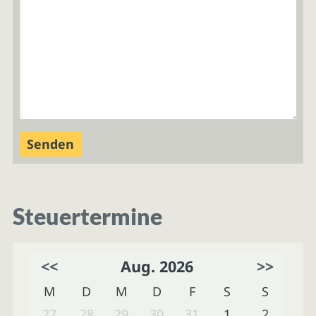
Steuertermine
<<
Aug. 2026
>>
M
D
M
D
F
S
S
27
28
29
30
31
1
2