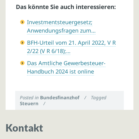
Das könnte Sie auch interessieren:
Investmentsteuergesetz;
Anwendungsfragen zum…
BFH-Urteil vom 21. April 2022, V R
2/22 (V R 6/18);…
Das Amtliche Gewerbesteuer-
Handbuch 2024 ist online
Posted in
Bundesfinanzhof
/
Tagged
Steuern
/
Kontakt