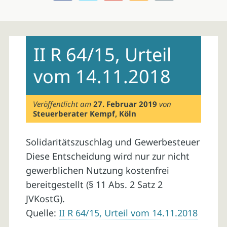
Skip
to
II R 64/15, Urteil
content
vom 14.11.2018
Veröffentlicht am
27. Februar 2019
von
Steuerberater Kempf, Köln
Solidaritätszuschlag und Gewerbesteuer
Diese Entscheidung wird nur zur nicht
gewerblichen Nutzung kostenfrei
bereitgestellt (§ 11 Abs. 2 Satz 2
JVKostG).
Quelle:
II R 64/15, Urteil vom 14.11.2018