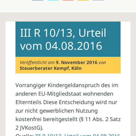
Skip
to
III R 10/13, Urteil
content
vom 04.08.2016
Veröffentlicht am
9. November 2016
von
Steuerberater Kempf, Köln
Vorrangiger Kindergeldanspruch des im
anderen EU-Mitgliedstaat wohnenden
Elternteils Diese Entscheidung wird nur
zur nicht gewerblichen Nutzung
kostenfrei bereitgestellt (§ 11 Abs. 2 Satz
2 JVKostG).