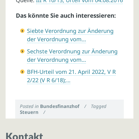
Quelle:
III R 10/13, Urteil vom 04.08.2016
Das könnte Sie auch interessieren:
Siebte Verordnung zur Änderung
der Verordnung vom…
Sechste Verordnung zur Änderung
der Verordnung vom…
BFH-Urteil vom 21. April 2022, V R
2/22 (V R 6/18);…
Posted in
Bundesfinanzhof
/
Tagged
Steuern
/
Kontakt