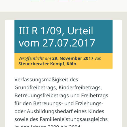
Skip
to
III R 1/09, Urteil
content
vom 27.07.2017
Veröffentlicht am
29. November 2017
von
Steuerberater Kempf, Köln
Verfassungsmäßigkeit des
Grundfreibetrags, Kinderfreibetrags,
Betreuungsfreibetrags und Freibetrags
für den Betreuungs- und Erziehungs-
oder Ausbildungsbedarf eines Kindes
sowie des Familienleistungsausgleichs