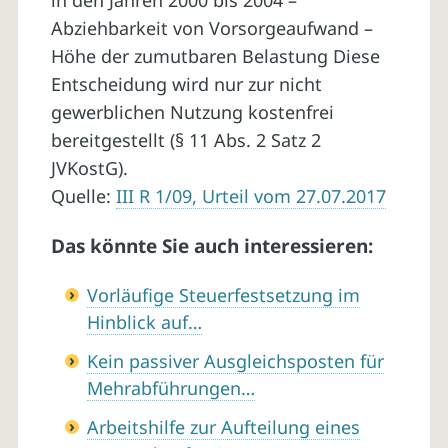
in den Jahren 2000 bis 2004 –
Abziehbarkeit von Vorsorgeaufwand –
Höhe der zumutbaren Belastung Diese
Entscheidung wird nur zur nicht
gewerblichen Nutzung kostenfrei
bereitgestellt (§ 11 Abs. 2 Satz 2
JVKostG).
Quelle:
III R 1/09, Urteil vom 27.07.2017
Das könnte Sie auch interessieren:
Vorläufige Steuerfestsetzung im
Hinblick auf…
Kein passiver Ausgleichsposten für
Mehrabführungen…
Arbeitshilfe zur Aufteilung eines