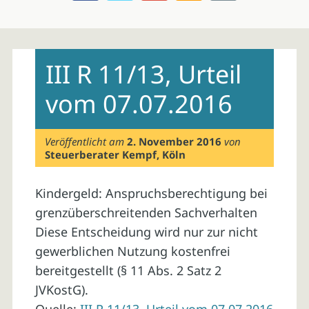
Skip
to
III R 11/13, Urteil
content
vom 07.07.2016
Veröffentlicht am
2. November 2016
von
Steuerberater Kempf, Köln
Kindergeld: Anspruchsberechtigung bei
grenzüberschreitenden Sachverhalten
Diese Entscheidung wird nur zur nicht
gewerblichen Nutzung kostenfrei
bereitgestellt (§ 11 Abs. 2 Satz 2
JVKostG).