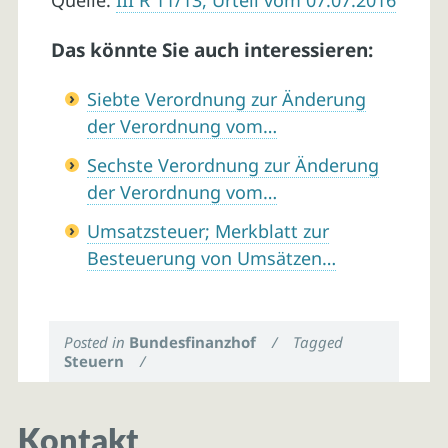
Quelle:
III R 11/13, Urteil vom 07.07.2016
Das könnte Sie auch interessieren:
Siebte Verordnung zur Änderung
der Verordnung vom…
Sechste Verordnung zur Änderung
der Verordnung vom…
Umsatzsteuer; Merkblatt zur
Besteuerung von Umsätzen…
Posted in
Bundesfinanzhof
/
Tagged
Steuern
/
Kontakt