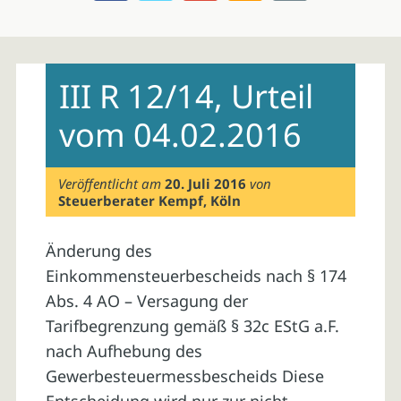
Skip
to
III R 12/14, Urteil
content
vom 04.02.2016
Veröffentlicht am
20. Juli 2016
von
Steuerberater Kempf, Köln
Änderung des
Einkommensteuerbescheids nach § 174
Abs. 4 AO – Versagung der
Tarifbegrenzung gemäß § 32c EStG a.F.
nach Aufhebung des
Gewerbesteuermessbescheids Diese