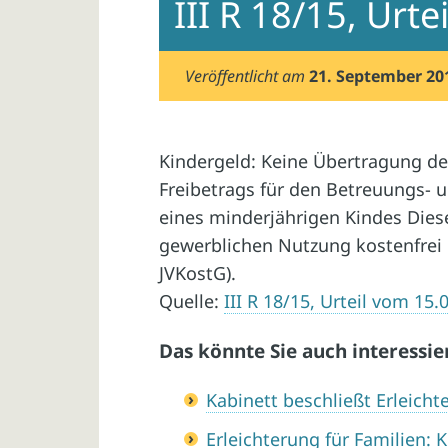
III R 18/15, Urt
Veröffentlicht am
21. September 20
Kindergeld: Keine Übertragung de
Freibetrags für den Betreuungs- 
eines minderjährigen Kindes Dies
gewerblichen Nutzung kostenfrei be
JVKostG).
Quelle:
III R 18/15, Urteil vom 15.
Das könnte Sie auch interessie
Kabinett beschließt Erleicht
Erleichterung für Familien: 