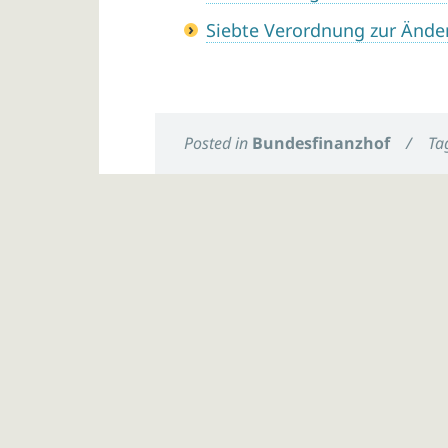
Siebte Verordnung zur Änd
Posted in
Bundesfinanzhof
/
Ta