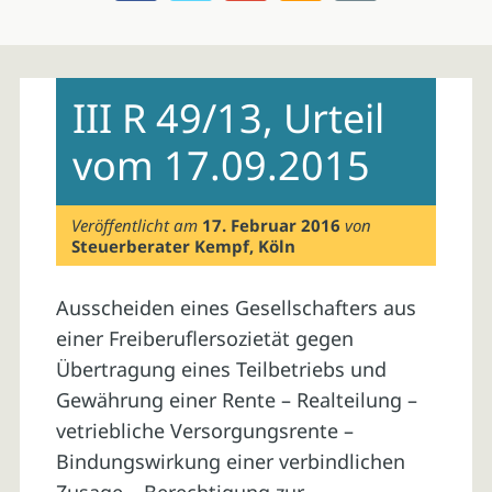
Skip
to
III R 49/13, Urteil
content
vom 17.09.2015
Veröffentlicht am
17. Februar 2016
von
Steuerberater Kempf, Köln
Ausscheiden eines Gesellschafters aus
einer Freiberuflersozietät gegen
Übertragung eines Teilbetriebs und
Gewährung einer Rente – Realteilung –
vetriebliche Versorgungsrente –
Bindungswirkung einer verbindlichen