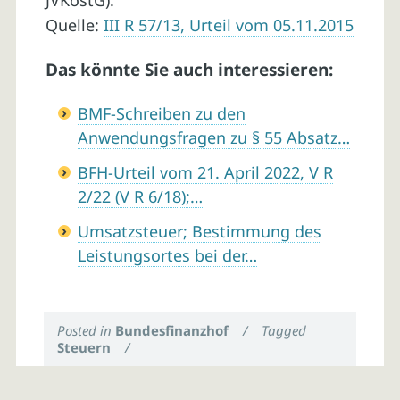
JVKostG).
Quelle:
III R 57/13, Urteil vom 05.11.2015
Das könnte Sie auch interessieren:
BMF-Schreiben zu den
Anwendungsfragen zu § 55 Absatz…
BFH-Urteil vom 21. April 2022, V R
2/22 (V R 6/18);…
Umsatzsteuer; Bestimmung des
Leistungsortes bei der…
Posted in
Bundesfinanzhof
/
Tagged
Steuern
/