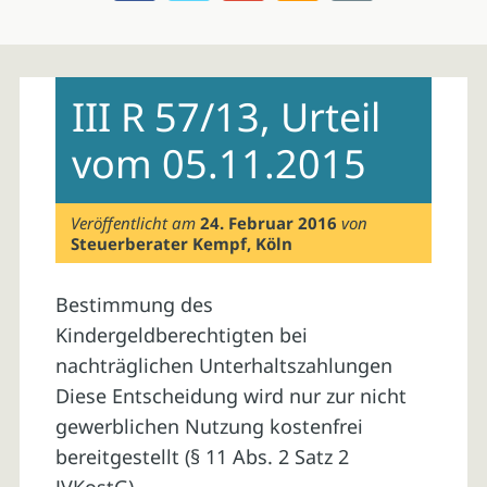
Skip
to
III R 57/13, Urteil
content
vom 05.11.2015
Veröffentlicht am
24. Februar 2016
von
Steuerberater Kempf, Köln
Bestimmung des
Kindergeldberechtigten bei
nachträglichen Unterhaltszahlungen
Diese Entscheidung wird nur zur nicht
gewerblichen Nutzung kostenfrei
bereitgestellt (§ 11 Abs. 2 Satz 2