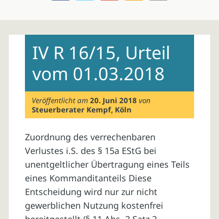
Skip
to
IV R 16/15, Urteil
content
vom 01.03.2018
Veröffentlicht am
20. Juni 2018
von
Steuerberater Kempf, Köln
Zuordnung des verrechenbaren
Verlustes i.S. des § 15a EStG bei
unentgeltlicher Übertragung eines Teils
eines Kommanditanteils Diese
Entscheidung wird nur zur nicht
gewerblichen Nutzung kostenfrei