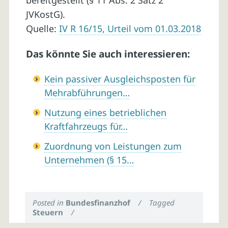
bereitgestellt (§ 11 Abs. 2 Satz 2
JVKostG).
Quelle:
IV R 16/15, Urteil vom 01.03.2018
Das könnte Sie auch interessieren:
Kein passiver Ausgleichsposten für
Mehrabführungen…
Nutzung eines betrieblichen
Kraftfahrzeugs für…
Zuordnung von Leistungen zum
Unternehmen (§ 15…
Posted in
Bundesfinanzhof
/
Tagged
Steuern
/