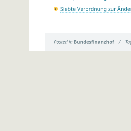
Siebte Verordnung zur Änd
Posted in
Bundesfinanzhof
/
Ta